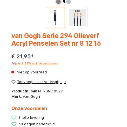
van Gogh Serie 294 Olieverf
Acryl Penselen Set nr 8 12 16
€ 21,95*
Prijs incl. BTW excl. Verzendkosten
Niet op voorraad
Toevoegen aan verlanglijstje
Productnummer:
PSNL10527
Merk:
Van Gogh
Onze voordelen
Snelle levering
60 dagen bedenktijd