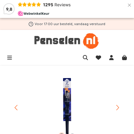
×
1295
Reviews
de hoofdinhoud
9,8
Voor 17:00 uur besteld, vandaag verstuurd