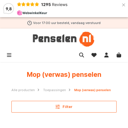
×
1295
Reviews
de hoofdinhoud
9,8
Voor 17:00 uur besteld, vandaag verstuurd
Mop (verwas) penselen
Alle producten
Toepassingen
Mop (verwas) penselen
Filter