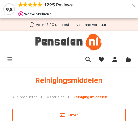
×
1295
Reviews
de hoofdinhoud
9,8
Voor 17:00 uur besteld, vandaag verstuurd
Reinigingsmiddelen
Alle producten
Materialen
Reinigingsmiddelen
Filter