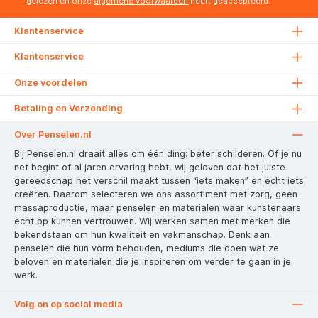
gelezen en onze
algemene voorwaarden
heeft geaccepteerd.
Klantenservice
Klantenservice
Onze voordelen
Betaling en Verzending
Over Penselen.nl
Bij Penselen.nl draait alles om één ding: beter schilderen. Of je nu
net begint of al jaren ervaring hebt, wij geloven dat het juiste
gereedschap het verschil maakt tussen “iets maken” en écht iets
creëren. Daarom selecteren we ons assortiment met zorg, geen
massaproductie, maar penselen en materialen waar kunstenaars
echt op kunnen vertrouwen. Wij werken samen met merken die
bekendstaan om hun kwaliteit en vakmanschap. Denk aan
penselen die hun vorm behouden, mediums die doen wat ze
beloven en materialen die je inspireren om verder te gaan in je
werk.
Volg on op social media