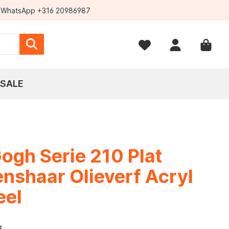
WhatsApp +316 20986987
SALE
ogh Serie 210 Plat
nshaar Olieverf Acryl
eel