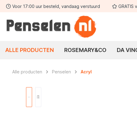
Voor 17:00 uur besteld, vandaag verstuurd
GRATIS v
 zoekopdracht
Ga naar de hoofdnavigatie
ALLE PRODUCTEN
ROSEMARY&CO
DA VIN
Alle producten
Penselen
Acryl