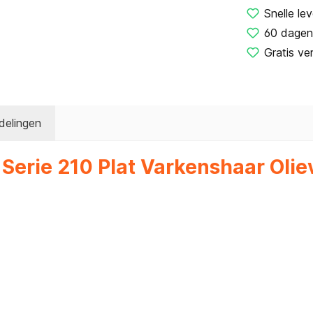
Snelle lev
60 dagen
Gratis ve
delingen
Serie 210 Plat Varkenshaar Oliev