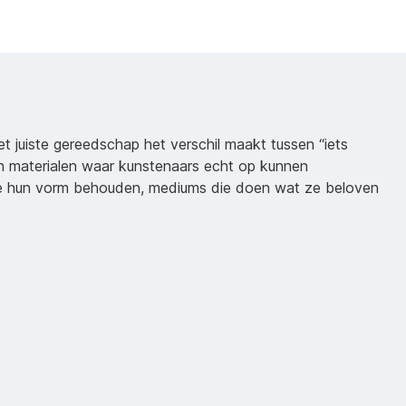
het juiste gereedschap het verschil maakt tussen “iets
n materialen waar kunstenaars echt op kunnen
ie hun vorm behouden, mediums die doen wat ze beloven