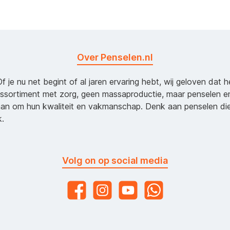
Over Penselen.nl
Of je nu net begint of al jaren ervaring hebt, wij geloven dat 
assortiment met zorg, geen massaproductie, maar penselen e
an om hun kwaliteit en vakmanschap. Denk aan penselen d
k.
Volg on op social media