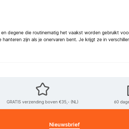
ng en degene die routinematig het vaakst worden gebruikt voo
hanteren zijn als je onervaren bent. Je krijgt ze in verschil
GRATIS verzending boven €35,- (NL)
60 dage
Nieuwsbrief