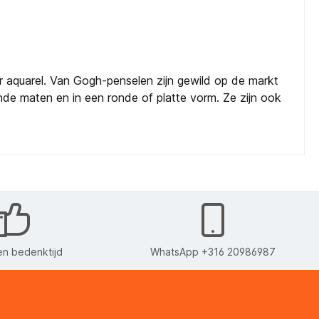
r aquarel. Van Gogh-penselen zijn gewild op de markt
lende maten en in een ronde of platte vorm. Ze zijn ook
n bedenktijd
WhatsApp +316 20986987