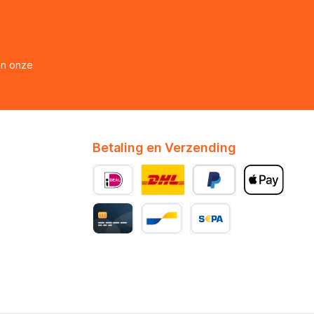
en onze
Betaling en Verzending