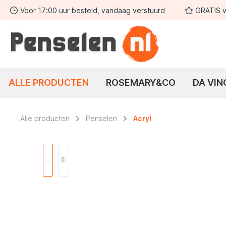
Voor 17:00 uur besteld, vandaag verstuurd
GRATIS v
 zoekopdracht
Ga naar de hoofdnavigatie
ALLE PRODUCTEN
ROSEMARY&CO
DA VIN
Alle producten
Penselen
Acryl