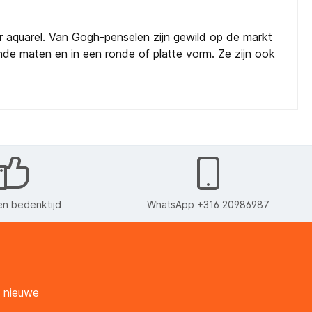
r aquarel. Van Gogh-penselen zijn gewild op de markt
lende maten en in een ronde of platte vorm. Ze zijn ook
n bedenktijd
WhatsApp +316 20986987
n nieuwe