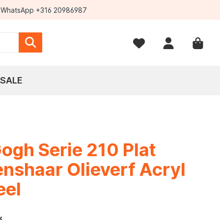
WhatsApp +316 20986987
SALE
ogh Serie 210 Plat
nshaar Olieverf Acryl
eel