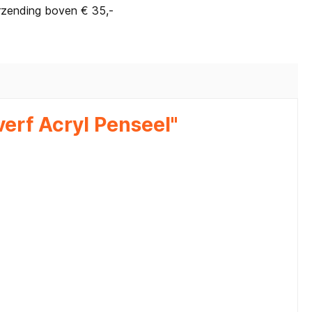
rzending boven € 35,-
erf Acryl Penseel"