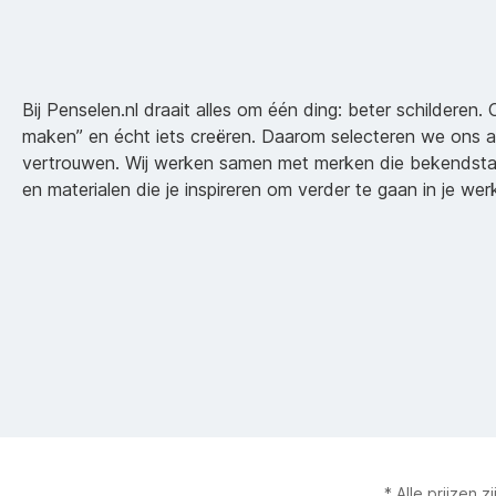
Bij Penselen.nl draait alles om één ding: beter schilderen. 
maken” en écht iets creëren. Daarom selecteren we ons 
vertrouwen. Wij werken samen met merken die bekendsta
en materialen die je inspireren om verder te gaan in je wer
* Alle prijzen z