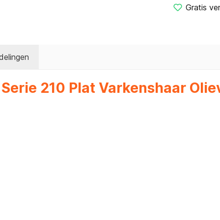
Gratis ve
delingen
Serie 210 Plat Varkenshaar Oliev