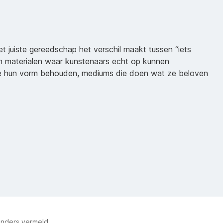
het juiste gereedschap het verschil maakt tussen “iets
n materialen waar kunstenaars echt op kunnen
ie hun vorm behouden, mediums die doen wat ze beloven
anders vermeld.