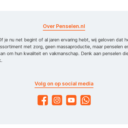
Over Penselen.nl
Of je nu net begint of al jaren ervaring hebt, wij geloven dat 
assortiment met zorg, geen massaproductie, maar penselen e
an om hun kwaliteit en vakmanschap. Denk aan penselen d
k.
Volg on op social media