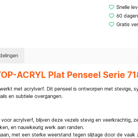
Snelle lev
60 dagen
Gratis ve
delingen
TOP-ACRYL Plat Penseel Serie 71
werkt met acrylverf. Dit penseel is ontworpen met stevige, s
tails en subtiele overgangen.
oor acrylverf, blijven deze vezels stevig en veerkrachtig, ze
reken, en nauwkeurig werk aan randen.
n, met een sterke weerstand tegen slijtage door de vaak z