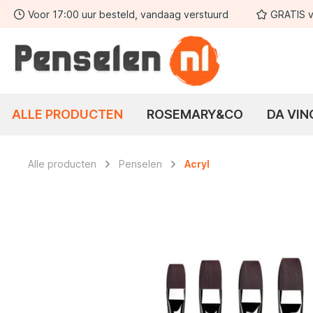
Voor 17:00 uur besteld, vandaag verstuurd
GRATIS v
 zoekopdracht
Ga naar de hoofdnavigatie
ALLE PRODUCTEN
ROSEMARY&CO
DA VIN
Alle producten
Penselen
Acryl