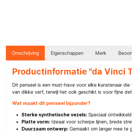
Omschrijving
Eigenschappen
Merk
Beoor
Productinformatie "da Vinci 
Dit penseel is een must-have voor elke kunstenaar die 
van dikke verf, terwijl het ook geschikt is voor fijne de
Wat maakt dit penseel bijzonder?
Sterke synthetische vezels:
Speciaal ontwikkeld v
Platte vorm:
Ideaal voor scherpe lijnen, brede st
Duurzaam ontwerp:
Gemaakt om langer mee te gaa