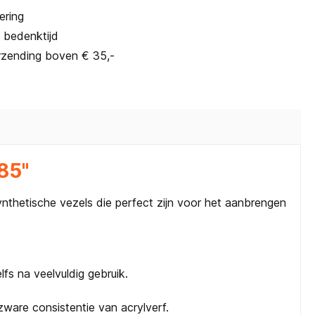
ering
 bedenktijd
rzending boven € 35,-
85"
ynthetische vezels die perfect zijn voor het aanbrengen
lfs na veelvuldig gebruik.
ware consistentie van acrylverf.