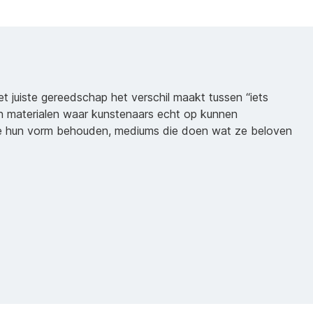
het juiste gereedschap het verschil maakt tussen “iets
n materialen waar kunstenaars echt op kunnen
ie hun vorm behouden, mediums die doen wat ze beloven