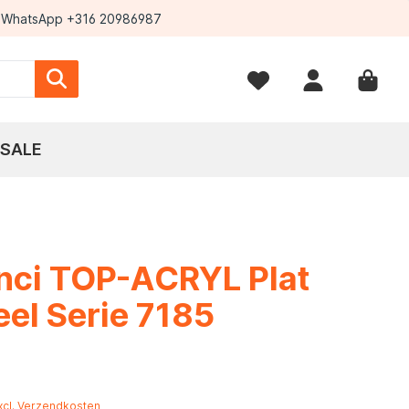
WhatsApp +316 20986987
SALE
nci TOP-ACRYL Plat
el Serie 7185
*
excl. Verzendkosten