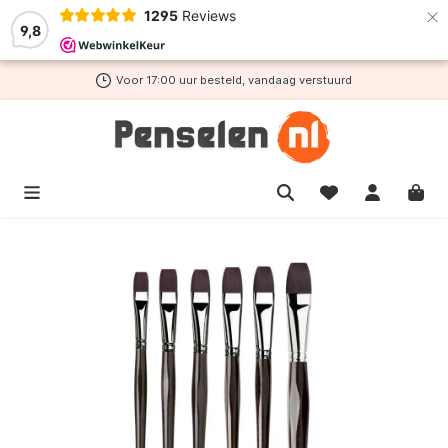
×
1295
Reviews
de hoofdinhoud
9,8
Voor 17:00 uur besteld, vandaag verstuurd