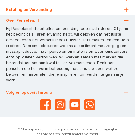
Betaling en Verzending
Over Penselen.nl
Bij Penselen.nl draait alles om één ding: beter schilderen. Of je nu
net begint of al jaren ervaring hebt, wij geloven dat het juiste
gereedschap het verschil maakt tussen “iets maken” en écht iets
creëren. Daarom selecteren we ons assortiment met zorg, geen
massaproductie, maar penselen en materialen waar kunstenaars
echt op kunnen vertrouwen. Wij werken samen met merken die
bekendstaan om hun kwaliteit en vakmanschap. Denk aan
penselen die hun vorm behouden, mediums die doen wat ze
beloven en materialen die je inspireren om verder te gaan in je
werk.
Volg on op social media
* Alle prijzen zijn incl. btw plus
verzendkosten
en mogelijke
bezorgkosten, tenzij anders vermeld.