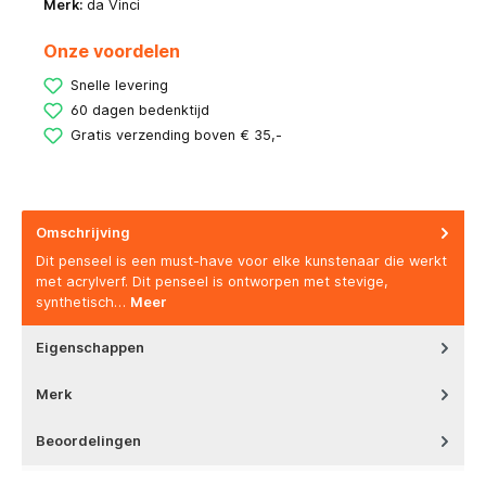
Merk:
da Vinci
Onze voordelen
Snelle levering
60 dagen bedenktijd
Gratis verzending boven € 35,-
Omschrijving
Dit penseel is een must-have voor elke kunstenaar die werkt
met acrylverf. Dit penseel is ontworpen met stevige,
synthetisch…
Meer
Eigenschappen
Merk
Beoordelingen