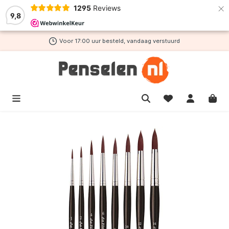
×
1295
Reviews
de hoofdinhoud
9,8
Voor 17:00 uur besteld, vandaag verstuurd