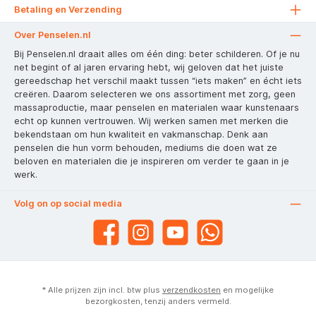
Betaling en Verzending
Over Penselen.nl
Bij Penselen.nl draait alles om één ding: beter schilderen. Of je nu
net begint of al jaren ervaring hebt, wij geloven dat het juiste
gereedschap het verschil maakt tussen “iets maken” en écht iets
creëren. Daarom selecteren we ons assortiment met zorg, geen
massaproductie, maar penselen en materialen waar kunstenaars
echt op kunnen vertrouwen. Wij werken samen met merken die
bekendstaan om hun kwaliteit en vakmanschap. Denk aan
penselen die hun vorm behouden, mediums die doen wat ze
beloven en materialen die je inspireren om verder te gaan in je
werk.
Volg on op social media
* Alle prijzen zijn incl. btw plus
verzendkosten
en mogelijke
bezorgkosten, tenzij anders vermeld.