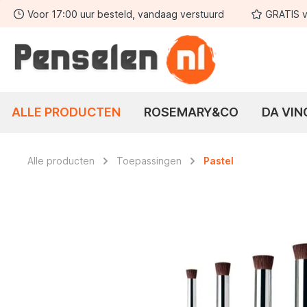
Voor 17:00 uur besteld, vandaag verstuurd
GRATIS v
 zoekopdracht
Ga naar de hoofdnavigatie
ALLE PRODUCTEN
ROSEMARY&CO
DA VIN
Alle producten
Toepassingen
Pastel