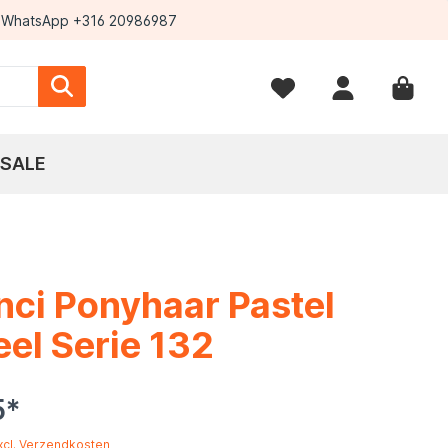
WhatsApp +316 20986987
SALE
nci Ponyhaar Pastel
el Serie 132
5*
excl. Verzendkosten