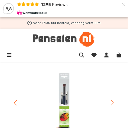
×
1295
Reviews
de hoofdinhoud
9,8
Voor 17:00 uur besteld, vandaag verstuurd