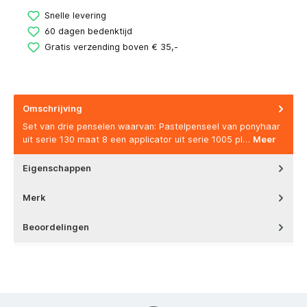
Snelle levering
60 dagen bedenktijd
Gratis verzending boven € 35,-
Omschrijving
Set van drie penselen waarvan: Pastelpenseel van ponyhaar
uit serie 130 maat 8 een applicator uit serie 1005 pl…
Meer
Eigenschappen
Merk
Beoordelingen