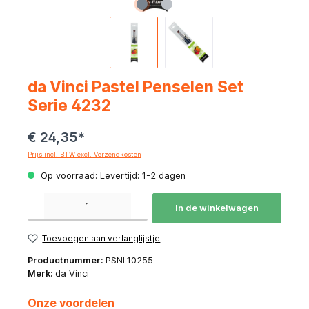
da Vinci Pastel Penselen Set
Serie 4232
€ 24,35*
Prijs incl. BTW excl. Verzendkosten
Op voorraad: Levertijd: 1-2 dagen
Producthoeveelheid: Voer de gewenste hoeveelheid in of gebruik de knoppen om de hoeve
In de winkelwagen
Toevoegen aan verlanglijstje
Productnummer:
PSNL10255
Merk:
da Vinci
Onze voordelen