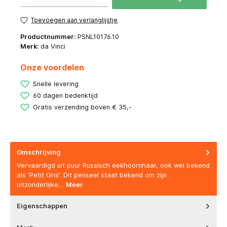
Toevoegen aan verlanglijstje
Productnummer:
PSNL10176.10
Merk:
da Vinci
Onze voordelen
Snelle levering
60 dagen bedenktijd
Gratis verzending boven € 35,-
Omschrijving
Vervaardigd uit puur Russisch eekhoornhaar, ook wel bekend
als 'Petit Gris'. Dit penseel staat bekend om zijn
uitzonderlijke…
Meer
Eigenschappen
Merk