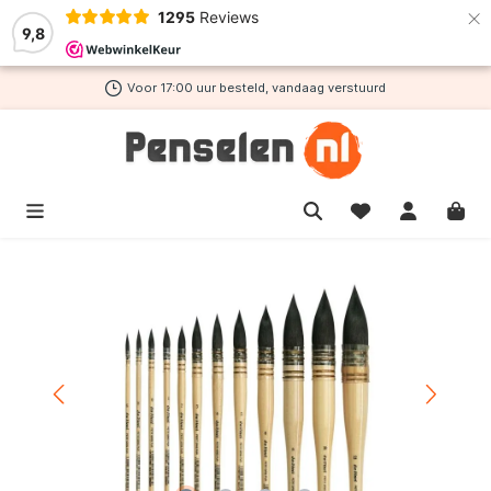
×
1295
Reviews
de hoofdinhoud
9,8
Voor 17:00 uur besteld, vandaag verstuurd