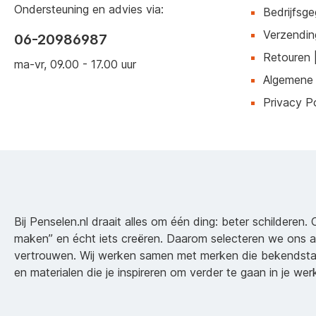
Ondersteuning en advies via:
Bedrijfsg
Verzendin
06-20986987
Retouren 
ma-vr, 09.00 - 17.00 uur
Algemene
Privacy Po
Bij Penselen.nl draait alles om één ding: beter schilderen. 
maken” en écht iets creëren. Daarom selecteren we ons 
vertrouwen. Wij werken samen met merken die bekendsta
en materialen die je inspireren om verder te gaan in je wer