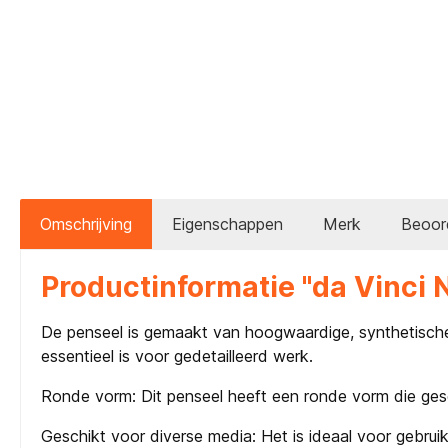
Omschrijving
Eigenschappen
Merk
Beoor
Productinformatie "da Vinci
De penseel is gemaakt van hoogwaardige, synthetische 
essentieel is voor gedetailleerd werk.
Ronde vorm: Dit penseel heeft een ronde vorm die geschik
Geschikt voor diverse media: Het is ideaal voor gebrui