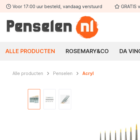
Voor 17:00 uur besteld, vandaag verstuurd
GRATIS v
 zoekopdracht
Ga naar de hoofdnavigatie
ALLE PRODUCTEN
ROSEMARY&CO
DA VIN
Alle producten
Penselen
Acryl