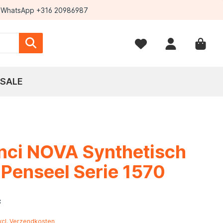
WhatsApp +316 20986987
SALE
nci NOVA Synthetisch
Penseel Serie 1570
*
excl. Verzendkosten