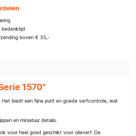
rdelen
ering
 bedenktijd
rzending boven € 35,-
Serie 1570"
Het biedt een fijne punt en goede verfcontrole, wat
ppen en miniatuur details.
Ook voor heel goed geschikt voor olieverf. De