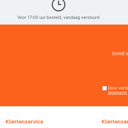
Voor 17:00 uur besteld, vandaag verstuurd
Schrijf
Door verd
algemene
Klantenservice
Klantense