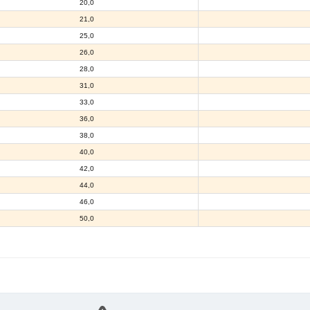
20,0
21,0
25,0
26,0
28,0
31,0
33,0
36,0
38,0
40,0
42,0
44,0
46,0
50,0