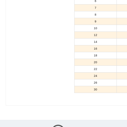
6
7
8
9
10
12
14
16
18
20
22
24
26
30