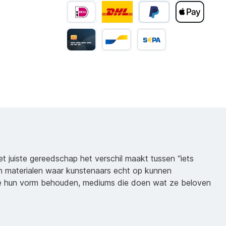
het juiste gereedschap het verschil maakt tussen “iets
n materialen waar kunstenaars echt op kunnen
ie hun vorm behouden, mediums die doen wat ze beloven