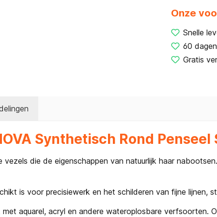
Onze voo
Snelle lev
60 dagen
Gratis ve
delingen
 NOVA Synthetisch Rond Penseel 
vezels die de eigenschappen van natuurlijk haar nabootsen. 
t is voor precisiewerk en het schilderen van fijne lijnen, sti
k met aquarel, acryl en andere wateroplosbare verfsoorten. 