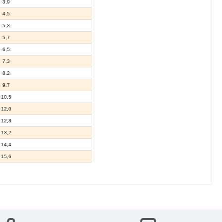
3,9
4,5
5,3
5,7
6,5
7,3
8,2
9,7
10,5
12,0
12,8
13,2
14,4
15,6