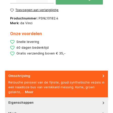
Toevoegen aan verlanglijstje
Productnummer:
PSNL10182.4
Merk:
da Vinci
Onze voordelen
Snelle levering
60 dagen bedenktijd
Gratis verzending boven € 35,-
Omschrijving
Retouche penseel van de fijnste, goud synthetische vezels in
een naadloze bus van vernikkeld messing. Korte, groen
gelakte,…
Meer
Eigenschappen
Merk