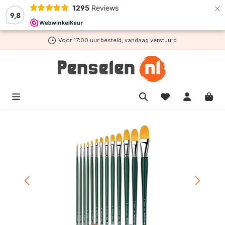
×
1295
Reviews
de hoofdinhoud
9,8
Voor 17:00 uur besteld, vandaag verstuurd