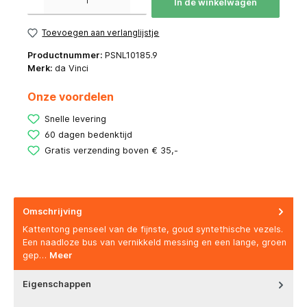
In de winkelwagen
Toevoegen aan verlanglijstje
Productnummer:
PSNL10185.9
Merk:
da Vinci
Onze voordelen
Snelle levering
60 dagen bedenktijd
Gratis verzending boven € 35,-
Omschrijving
Kattentong penseel van de fijnste, goud syntethische vezels.
Een naadloze bus van vernikkeld messing en een lange, groen
gep…
Meer
Eigenschappen