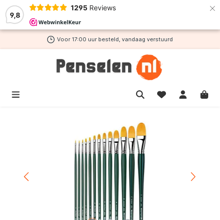
×
1295
Reviews
de hoofdinhoud
9,8
Voor 17:00 uur besteld, vandaag verstuurd