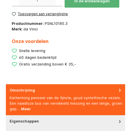
In de winkelwagen
Toevoegen aan verlanglijstje
Productnummer:
PSNL10185.3
Merk:
da Vinci
Onze voordelen
Snelle levering
60 dagen bedenktijd
Gratis verzending boven € 35,-
Omschrijving
Kattentong penseel van de fijnste, goud syntethische vezels.
Een naadloze bus van vernikkeld messing en een lange, groen
gep…
Meer
Eigenschappen