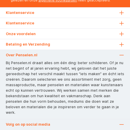
gelezen en onze
algemene voorwaarden
heeft geaccepteerd.
Klantenservice
Klantenservice
Onze voordelen
Betaling en Verzending
Over Penselen.nl
Bij Penselen.nl draait alles om één ding: beter schilderen. Of je nu
net begint of al jaren ervaring hebt, wij geloven dat het juiste
gereedschap het verschil maakt tussen “iets maken” en écht iets
creëren. Daarom selecteren we ons assortiment met zorg, geen
massaproductie, maar penselen en materialen waar kunstenaars
echt op kunnen vertrouwen. Wij werken samen met merken die
bekendstaan om hun kwaliteit en vakmanschap. Denk aan
penselen die hun vorm behouden, mediums die doen wat ze
beloven en materialen die je inspireren om verder te gaan in je
werk.
Volg on op social media