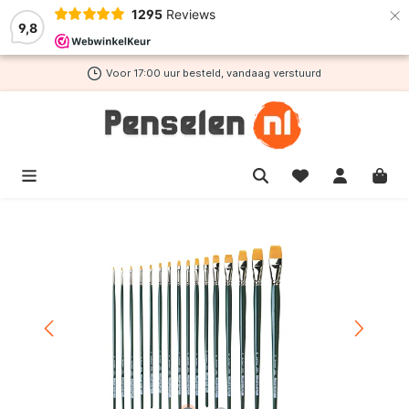
×
1295
Reviews
de hoofdinhoud
9,8
Voor 17:00 uur besteld, vandaag verstuurd