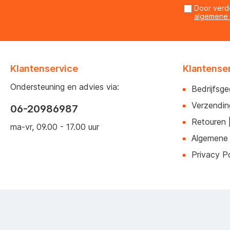
Door verd
algemene
Klantenservice
Klantense
Ondersteuning en advies via:
Bedrijfsg
Verzendin
06-20986987
Retouren 
ma-vr, 09.00 - 17.00 uur
Algemene
Privacy Po