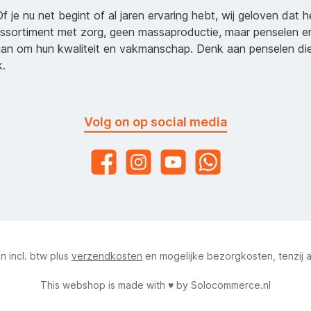
Of je nu net begint of al jaren ervaring hebt, wij geloven dat 
assortiment met zorg, geen massaproductie, maar penselen e
an om hun kwaliteit en vakmanschap. Denk aan penselen d
k.
Volg on op social media
ijn incl. btw plus
verzendkosten
en mogelijke bezorgkosten, tenzij 
This webshop is made with ♥ by
Solocommerce.nl