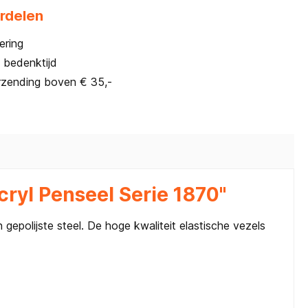
rdelen
ering
 bedenktijd
rzending boven € 35,-
cryl Penseel Serie 1870"
gepolijste steel. De hoge kwaliteit elastische vezels