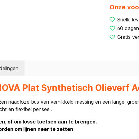
Onze voo
Snelle lev
60 dagen
Gratis ve
delingen
NOVA Plat Synthetisch Olieverf A
Een naadloze bus van vernikkeld messing en een lange, groen 
ht en flexibel penseel.
en, of om losse toetsen aan te brengen.
orden om lijnen neer te zetten