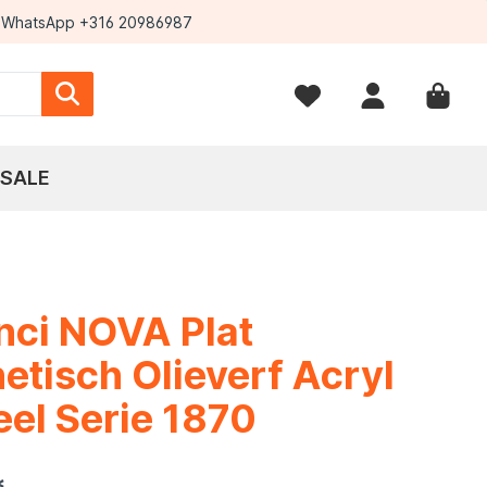
WhatsApp +316 20986987
SALE
nci NOVA Plat
etisch Olieverf Acryl
el Serie 1870