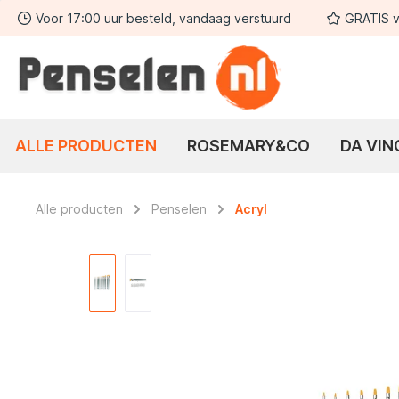
Voor 17:00 uur besteld, vandaag verstuurd
GRATIS v
 zoekopdracht
Ga naar de hoofdnavigatie
ALLE PRODUCTEN
ROSEMARY&CO
DA VIN
Alle producten
Penselen
Acryl