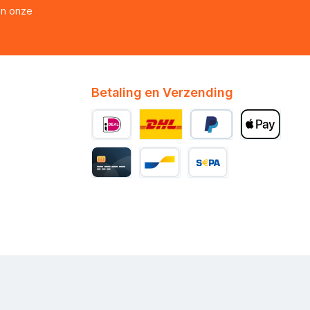
en onze
Betaling en Verzending