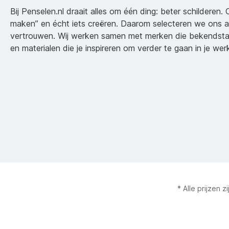
Bij Penselen.nl draait alles om één ding: beter schilderen. 
maken” en écht iets creëren. Daarom selecteren we ons 
vertrouwen. Wij werken samen met merken die bekendsta
en materialen die je inspireren om verder te gaan in je wer
* Alle prijzen z