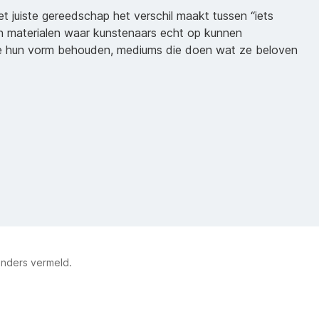
het juiste gereedschap het verschil maakt tussen “iets
n materialen waar kunstenaars echt op kunnen
ie hun vorm behouden, mediums die doen wat ze beloven
anders vermeld.