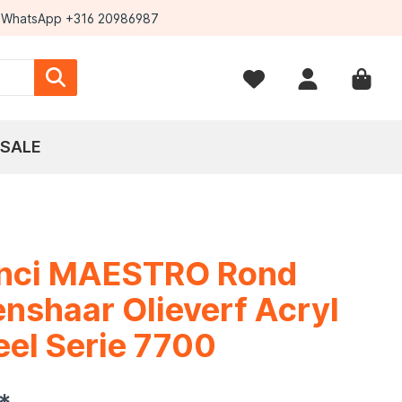
WhatsApp +316 20986987
SALE
inci MAESTRO Rond
nshaar Olieverf Acryl
el Serie 7700