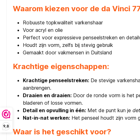
Waarom kiezen voor de da Vinci 7
Robuuste topkwaliteit varkenshaar
Voor acryl en olie
Perfect voor expressieve penseelstreken en detai
Houdt zijn vorm, zelfs bij stevig gebruik
Gemaakt door vakmensen in Duitsland
Krachtige eigenschappen:
Krachtige penseelstreken:
De stevige varkenshar
aanbrengen.
Draaien en draaien:
Door de ronde vorm is het p
bladeren of losse vormen.
Detail en opvulling in één:
Met de punt kun je
det
Nat-in-nat werken:
Het penseel houdt zijn vorm go
9,8
Waar is het geschikt voor?