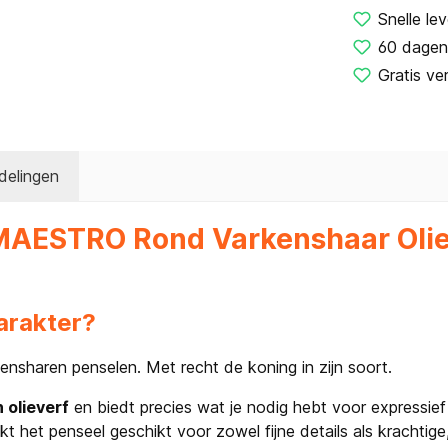
Snelle lev
60 dagen
Gratis ve
delingen
 MAESTRO Rond Varkenshaar Oliev
karakter?
ensharen penselen. Met recht de koning in zijn soort.
n olieverf
en biedt precies wat je nodig hebt voor expressief 
 het penseel geschikt voor zowel fijne details als krachtig