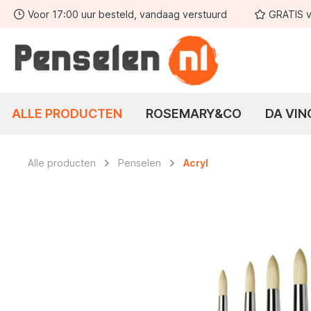
Voor 17:00 uur besteld, vandaag verstuurd
GRATIS v
 zoekopdracht
Ga naar de hoofdnavigatie
ALLE PRODUCTEN
ROSEMARY&CO
DA VIN
Alle producten
Penselen
Acryl