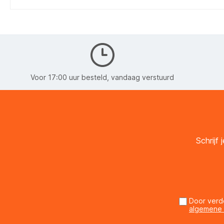
Voor 17:00 uur besteld, vandaag verstuurd
Schrijf
Door verd
algemene