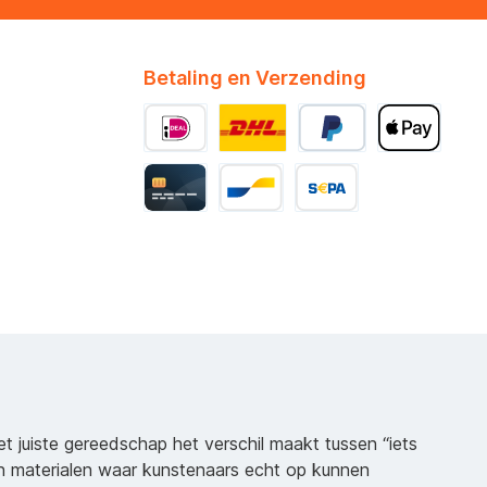
Betaling en Verzending
het juiste gereedschap het verschil maakt tussen “iets
n materialen waar kunstenaars echt op kunnen