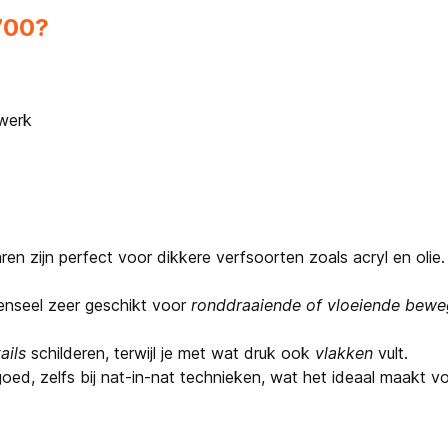
700?
lwerk
en zijn perfect voor dikkere verfsoorten zoals acryl en oli
enseel zeer geschikt voor
ronddraaiende of vloeiende bewe
ails
schilderen, terwijl je met wat druk ook
vlakken
vult.
ed, zelfs bij nat-in-nat technieken, wat het ideaal maakt vo