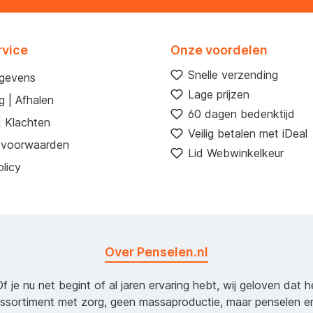
rvice
Onze voordelen
Snelle verzending
egevens
Lage prijzen
g | Afhalen
60 dagen bedenktijd
| Klachten
Veilig betalen met iDeal
 voorwaarden
Lid Webwinkelkeur
licy
Over Penselen.nl
Of je nu net begint of al jaren ervaring hebt, wij geloven dat 
assortiment met zorg, geen massaproductie, maar penselen e