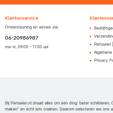
Klantenservice
Klantense
Ondersteuning en advies via:
Bedrijfsg
Verzendin
06-20986987
Retouren 
ma-vr, 09.00 - 17.00 uur
Algemene
Privacy Po
Bij Penselen.nl draait alles om één ding: beter schilderen. 
maken” en écht iets creëren. Daarom selecteren we ons 