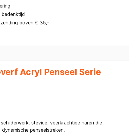
ering
 bedenktijd
rzending boven € 35,-
erf Acryl Penseel Serie
schilderwerk: stevige, veerkrachtige haren die
e, dynamische penseelstreken.