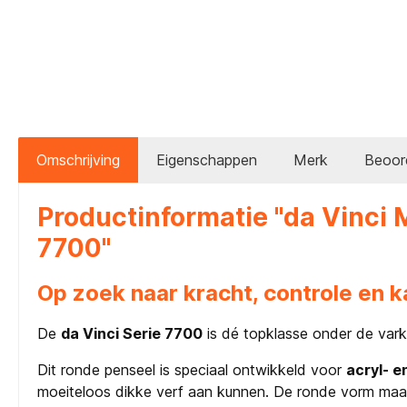
Omschrijving
Eigenschappen
Merk
Beoor
Productinformatie "da Vinci
7700"
Op zoek naar kracht, controle en 
De
da Vinci Serie 7700
is dé topklasse onder de vark
Dit ronde penseel is speciaal ontwikkeld voor
acryl- e
moeiteloos dikke verf aan kunnen. De ronde vorm maakt