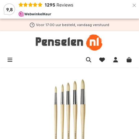
×
1295
Reviews
de hoofdinhoud
9,8
Voor 17:00 uur besteld, vandaag verstuurd