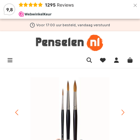
×
1295
Reviews
de hoofdinhoud
9,8
Voor 17:00 uur besteld, vandaag verstuurd