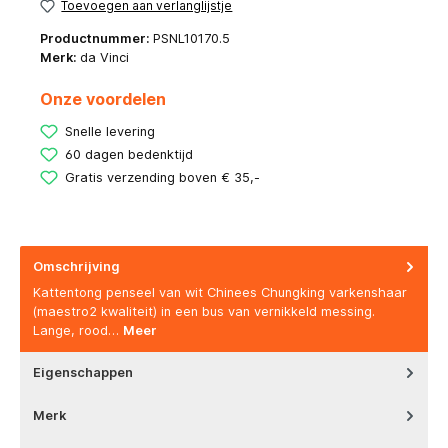
Toevoegen aan verlanglijstje
Productnummer:
PSNL10170.5
Merk:
da Vinci
Onze voordelen
Snelle levering
60 dagen bedenktijd
Gratis verzending boven € 35,-
Omschrijving
Kattentong penseel van wit Chinees Chungking varkenshaar
(maestro2 kwaliteit) in een bus van vernikkeld messing.
Lange, rood…
Meer
Eigenschappen
Merk