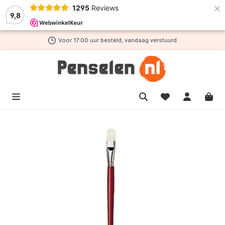
×
1295
Reviews
de hoofdinhoud
9,8
Voor 17:00 uur besteld, vandaag verstuurd