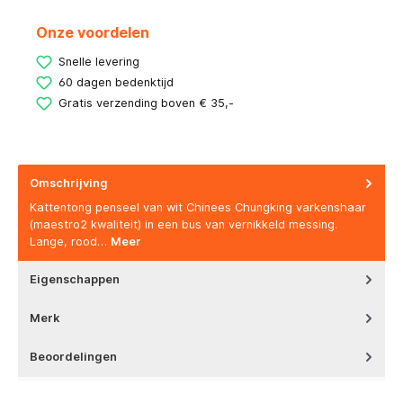
Onze voordelen
Snelle levering
60 dagen bedenktijd
Gratis verzending boven € 35,-
Omschrijving
Kattentong penseel van wit Chinees Chungking varkenshaar
(maestro2 kwaliteit) in een bus van vernikkeld messing.
Lange, rood…
Meer
Eigenschappen
Merk
Beoordelingen