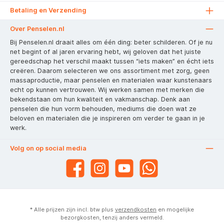
Betaling en Verzending
Over Penselen.nl
Bij Penselen.nl draait alles om één ding: beter schilderen. Of je nu
net begint of al jaren ervaring hebt, wij geloven dat het juiste
gereedschap het verschil maakt tussen “iets maken” en écht iets
creëren. Daarom selecteren we ons assortiment met zorg, geen
massaproductie, maar penselen en materialen waar kunstenaars
echt op kunnen vertrouwen. Wij werken samen met merken die
bekendstaan om hun kwaliteit en vakmanschap. Denk aan
penselen die hun vorm behouden, mediums die doen wat ze
beloven en materialen die je inspireren om verder te gaan in je
werk.
Volg on op social media
* Alle prijzen zijn incl. btw plus
verzendkosten
en mogelijke
bezorgkosten, tenzij anders vermeld.