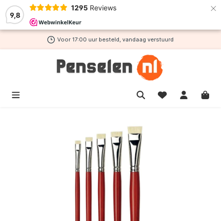
×
1295
Reviews
de hoofdinhoud
9,8
Voor 17:00 uur besteld, vandaag verstuurd