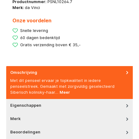
Productnummer:
PSNL10264.7
Merk:
da Vinci
Onze voordelen
Snelle levering
60 dagen bedenktijd
Gratis verzending boven € 35,-
Omschrijving
Met dit penseel ervaar je topkwaliteit in iedere
penseelstreek. Gemaakt met zorgvuldig geselecteerd
Siberisch kolinsky-haar…
Meer
Eigenschappen
Merk
Beoordelingen