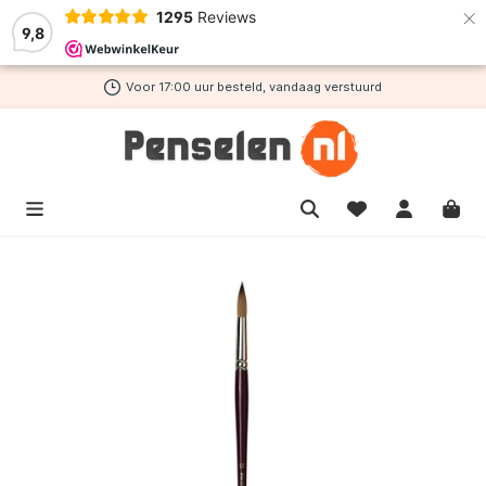
×
1295
Reviews
de hoofdinhoud
9,8
Voor 17:00 uur besteld, vandaag verstuurd