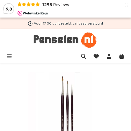
×
1295
Reviews
de hoofdinhoud
9,8
Voor 17:00 uur besteld, vandaag verstuurd