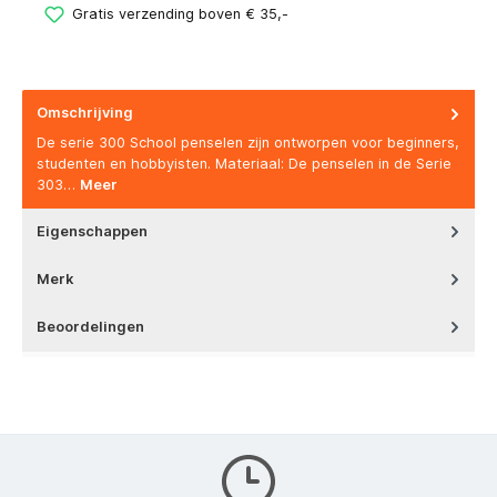
Gratis verzending boven € 35,-
Omschrijving
De serie 300 School penselen zijn ontworpen voor beginners,
studenten en hobbyisten. Materiaal: De penselen in de Serie
303…
Meer
Eigenschappen
Merk
Beoordelingen