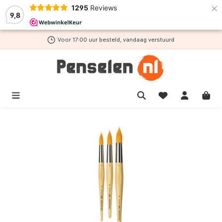
×
1295
Reviews
de hoofdinhoud
9,8
Voor 17:00 uur besteld, vandaag verstuurd