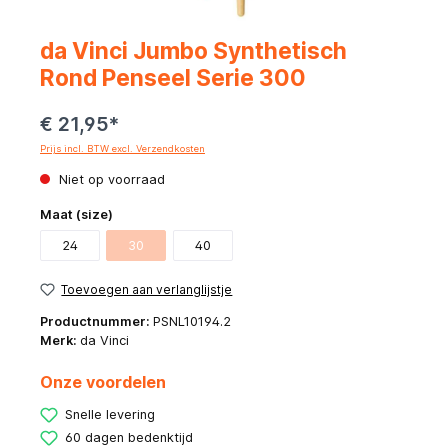
da Vinci Jumbo Synthetisch
Rond Penseel Serie 300
€ 21,95*
Prijs incl. BTW excl. Verzendkosten
Niet op voorraad
Maat (size)
24
30
40
Toevoegen aan verlanglijstje
Productnummer:
PSNL10194.2
Merk:
da Vinci
Onze voordelen
Snelle levering
60 dagen bedenktijd