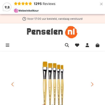
×
1295
Reviews
de hoofdinhoud
9,8
Voor 17:00 uur besteld, vandaag verstuurd