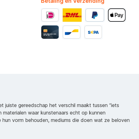
Betaling en Verzending
het juiste gereedschap het verschil maakt tussen “iets
n materialen waar kunstenaars echt op kunnen
ie hun vorm behouden, mediums die doen wat ze beloven