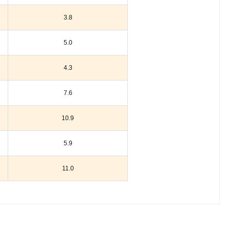
3.8
5.0
4.3
7.6
10.9
5.9
11.0