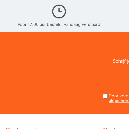
Voor 17:00 uur besteld, vandaag verstuurd
Schrijf
Door verd
algemene