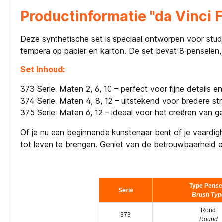
Productinformatie "da Vinci F
Deze synthetische set is speciaal ontworpen voor stude
tempera op papier en karton. De set bevat 8 pensele
Set Inhoud:
373 Serie: Maten 2, 6, 10 – perfect voor fijne details 
374 Serie: Maten 4, 8, 12 – uitstekend voor bredere st
375 Serie: Maten 6, 12 – ideaal voor het creëren van ge
Of je nu een beginnende kunstenaar bent of je vaardigh
tot leven te brengen. Geniet van de betrouwbaarheid en
Type Pense
Serie
Brush Typ
Rond
373
Round