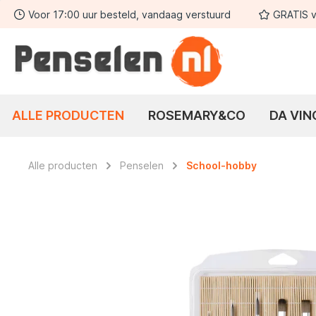
Voor 17:00 uur besteld, vandaag verstuurd
GRATIS v
 zoekopdracht
Ga naar de hoofdnavigatie
ALLE PRODUCTEN
ROSEMARY&CO
DA VIN
Alle producten
Penselen
School-hobby