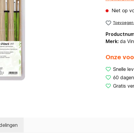
Niet op v
Toevoegen a
Productnu
Merk:
da Vin
Onze voo
Snelle lev
60 dagen
Gratis ve
delingen