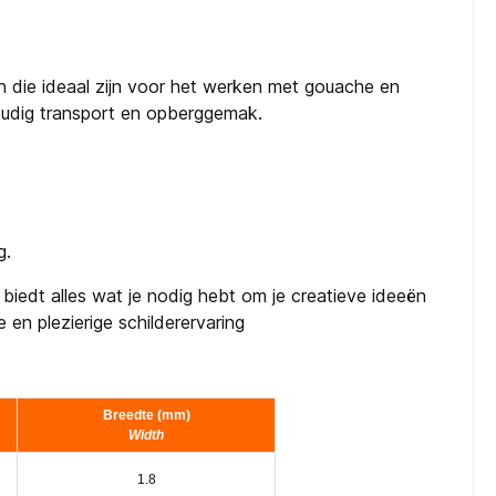
en die ideaal zijn voor het werken met gouache en
oudig transport en opberggemak.
g.
biedt alles wat je nodig hebt om je creatieve ideeën
en plezierige schilderervaring
Breedte (mm)
Width
1.8