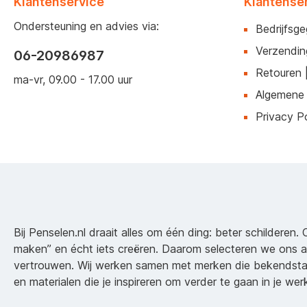
Klantenservice
Klantense
Ondersteuning en advies via:
Bedrijfsg
Verzendin
06-20986987
Retouren 
ma-vr, 09.00 - 17.00 uur
Algemene
Privacy Po
Bij Penselen.nl draait alles om één ding: beter schilderen. 
maken” en écht iets creëren. Daarom selecteren we ons 
vertrouwen. Wij werken samen met merken die bekendsta
en materialen die je inspireren om verder te gaan in je wer