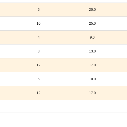
6
20.0
10
25.0
4
9.0
8
13.0
12
17.0
g
6
10.0
g
12
17.0