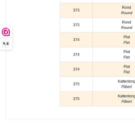
Rond
373
Round
Rond
373
Round
Plat
374
Flat
9,8
Plat
374
Flat
Plat
374
Flat
Kattenton
375
Filbert
Kattenton
375
Filbert