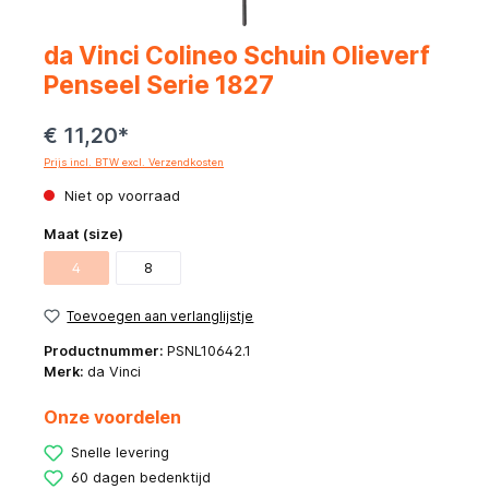
da Vinci Colineo Schuin Olieverf
Penseel Serie 1827
€ 11,20*
Prijs incl. BTW excl. Verzendkosten
Niet op voorraad
Maat (size)
4
8
Toevoegen aan verlanglijstje
Productnummer:
PSNL10642.1
Merk:
da Vinci
Onze voordelen
Snelle levering
60 dagen bedenktijd