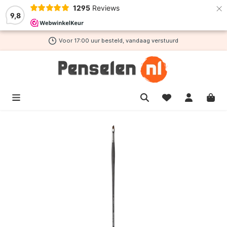
×
1295
Reviews
de hoofdinhoud
9,8
Voor 17:00 uur besteld, vandaag verstuurd