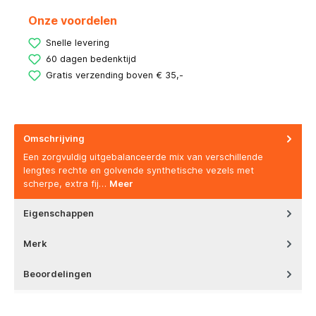
Onze voordelen
Snelle levering
60 dagen bedenktijd
Gratis verzending boven € 35,-
Omschrijving
Een zorgvuldig uitgebalanceerde mix van verschillende
lengtes rechte en golvende synthetische vezels met
scherpe, extra fij…
Meer
Eigenschappen
Merk
Beoordelingen