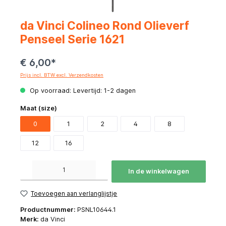
da Vinci Colineo Rond Olieverf
Penseel Serie 1621
€ 6,00*
Prijs incl. BTW excl. Verzendkosten
Op voorraad: Levertijd: 1-2 dagen
Maat (size)
0
1
2
4
8
12
16
Producthoeveelheid: Voer de gewenste hoeveelheid in of gebruik de knoppen om de hoeve
In de winkelwagen
Toevoegen aan verlanglijstje
Productnummer:
PSNL10644.1
Merk:
da Vinci