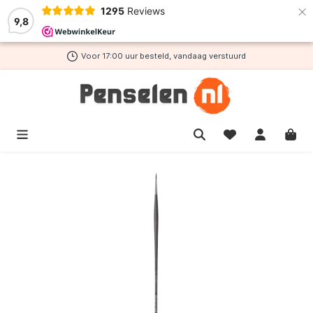
×
1295
Reviews
de hoofdinhoud
9,8
Voor 17:00 uur besteld, vandaag verstuurd