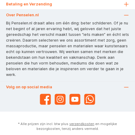
Betaling en Verzending
Over Penselen.nl
Bij Penselen.nl draait alles om één ding: beter schilderen. Of je nu
net begint of al jaren ervaring hebt, wij geloven dat het juiste
gereedschap het verschil maakt tussen “iets maken” en écht iets
creëren. Daarom selecteren we ons assortiment met zorg, geen
massaproductie, maar penselen en materialen waar kunstenaars
echt op kunnen vertrouwen. Wij werken samen met merken die
bekendstaan om hun kwaliteit en vakmanschap. Denk aan
penselen die hun vorm behouden, mediums die doen wat ze
beloven en materialen die je inspireren om verder te gaan in je
werk.
Volg on op social media
* Alle prijzen zijn incl. btw plus
verzendkosten
en mogelijke
bezorgkosten, tenzij anders vermeld.