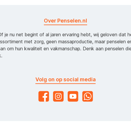
Over Penselen.nl
Of je nu net begint of al jaren ervaring hebt, wij geloven dat 
assortiment met zorg, geen massaproductie, maar penselen e
an om hun kwaliteit en vakmanschap. Denk aan penselen d
k.
Volg on op social media