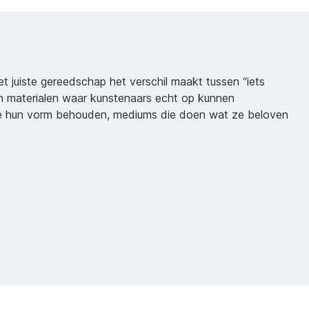
het juiste gereedschap het verschil maakt tussen “iets
n materialen waar kunstenaars echt op kunnen
ie hun vorm behouden, mediums die doen wat ze beloven