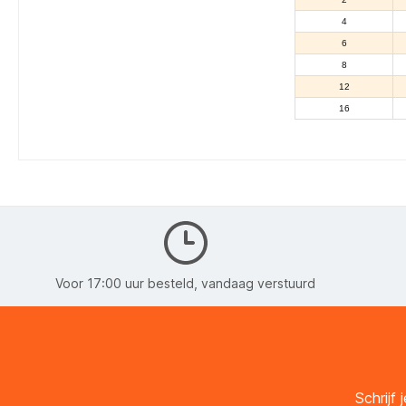
4
6
8
12
16
Voor 17:00 uur besteld, vandaag verstuurd
Schrijf