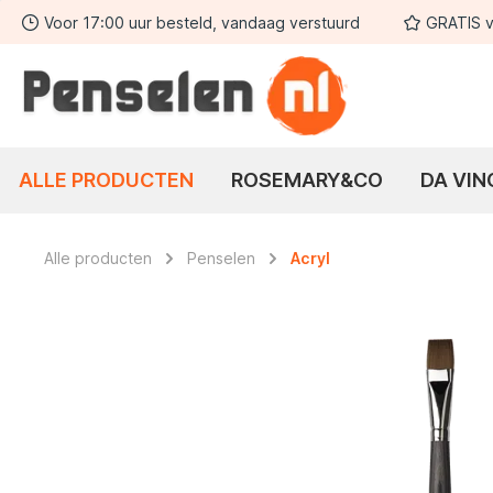
Voor 17:00 uur besteld, vandaag verstuurd
GRATIS v
 zoekopdracht
Ga naar de hoofdnavigatie
ALLE PRODUCTEN
ROSEMARY&CO
DA VIN
Alle producten
Penselen
Acryl