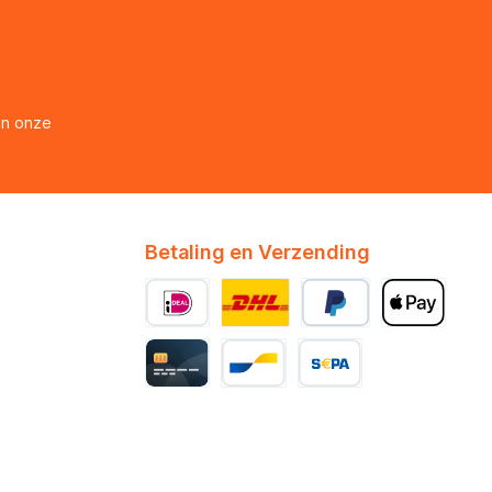
en onze
Betaling en Verzending