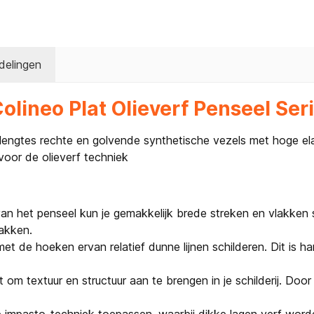
delingen
olineo Plat Olieverf Penseel Ser
engtes rechte en golvende synthetische vezels met hoge elast
 voor de olieverf techniek
n het penseel kun je gemakkelijk brede streken en vlakken sc
akken.
met de hoeken ervan relatief dunne lijnen schilderen. Dit is 
om textuur en structuur aan te brengen in je schilderij. Door