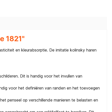
ie 1821"
iciteit en kleurabsorptie. De imitatie kolinsky haren
hilderen. Dit is handig voor het invullen van
handig voor het definiëren van randen en het toevoegen
 het penseel op verschillende manieren te belasten en