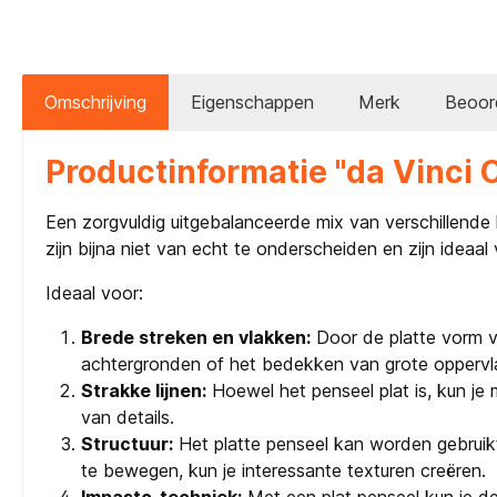
Omschrijving
Eigenschappen
Merk
Beoor
Productinformatie "da Vinci C
Een zorgvuldig uitgebalanceerde mix van verschillende l
zijn bijna niet van echt te onderscheiden en zijn ideaal
Ideaal voor:
Brede streken en vlakken:
Door de platte vorm va
achtergronden of het bedekken van grote oppervl
Strakke lijnen:
Hoewel het penseel plat is, kun je 
van details.
Structuur:
Het platte penseel kan worden gebruikt 
te bewegen, kun je interessante texturen creëren.