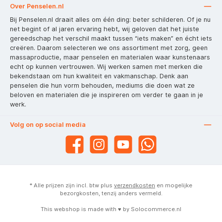
Over Penselen.nl
Bij Penselen.nl draait alles om één ding: beter schilderen. Of je nu
net begint of al jaren ervaring hebt, wij geloven dat het juiste
gereedschap het verschil maakt tussen “iets maken” en écht iets
creëren. Daarom selecteren we ons assortiment met zorg, geen
massaproductie, maar penselen en materialen waar kunstenaars
echt op kunnen vertrouwen. Wij werken samen met merken die
bekendstaan om hun kwaliteit en vakmanschap. Denk aan
penselen die hun vorm behouden, mediums die doen wat ze
beloven en materialen die je inspireren om verder te gaan in je
werk.
Volg on op social media
* Alle prijzen zijn incl. btw plus
verzendkosten
en mogelijke
bezorgkosten, tenzij anders vermeld.
This webshop is made with ♥ by
Solocommerce.nl