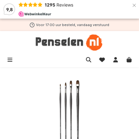
×
1295
Reviews
de hoofdinhoud
9,8
Voor 17:00 uur besteld, vandaag verstuurd