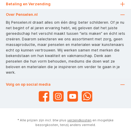
Betaling en Verzending
Over Penselen.nl
Bij Penselen.nl draait alles om één ding: beter schilderen. Of je nu
net begint of al jaren ervaring hebt, wij geloven dat het juiste
gereedschap het verschil maakt tussen “iets maken” en écht iets
creëren. Daarom selecteren we ons assortiment met zorg, geen
massaproductie, maar penselen en materialen waar kunstenaars
echt op kunnen vertrouwen. Wij werken samen met merken die
bekendstaan om hun kwaliteit en vakmanschap. Denk aan
penselen die hun vorm behouden, mediums die doen wat ze
beloven en materialen die je inspireren om verder te gaan in je
werk.
Volg on op social media
* Alle prijzen zijn incl. btw plus
verzendkosten
en mogelijke
bezorgkosten, tenzij anders vermeld.