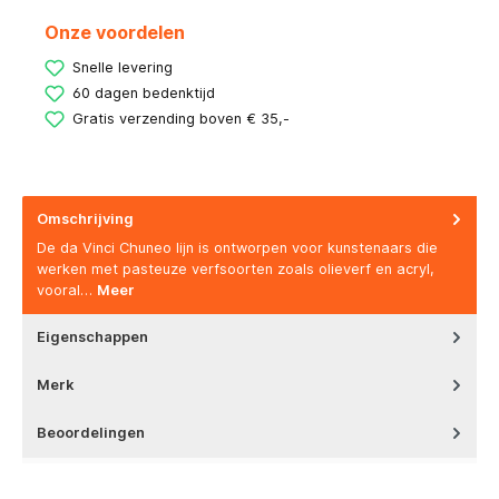
Onze voordelen
Snelle levering
60 dagen bedenktijd
Gratis verzending boven € 35,-
Omschrijving
De da Vinci Chuneo lijn is ontworpen voor kunstenaars die
werken met pasteuze verfsoorten zoals olieverf en acryl,
vooral…
Meer
Eigenschappen
Merk
Beoordelingen