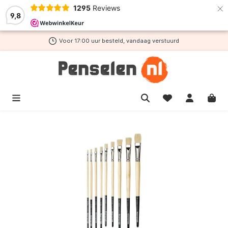
×
1295
Reviews
de hoofdinhoud
9,8
Voor 17:00 uur besteld, vandaag verstuurd