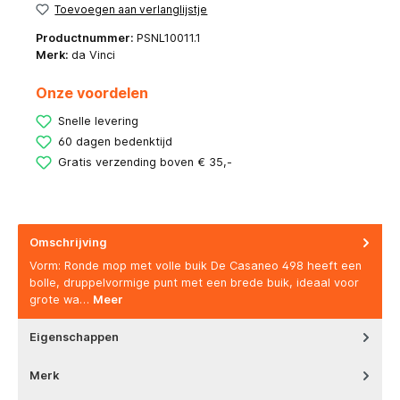
Toevoegen aan verlanglijstje
Productnummer:
PSNL10011.1
Merk:
da Vinci
Onze voordelen
Snelle levering
60 dagen bedenktijd
Gratis verzending boven € 35,-
Omschrijving
Vorm: Ronde mop met volle buik De Casaneo 498 heeft een
bolle, druppelvormige punt met een brede buik, ideaal voor
grote wa…
Meer
Eigenschappen
Merk