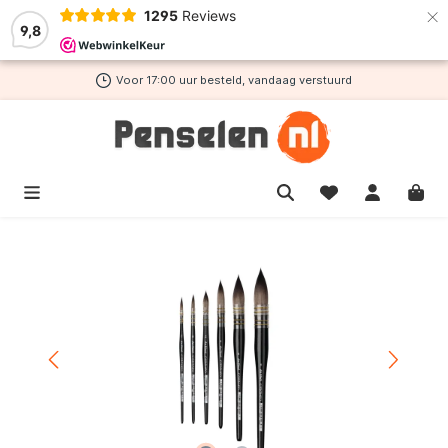
×
1295
Reviews
de hoofdinhoud
9,8
Voor 17:00 uur besteld, vandaag verstuurd