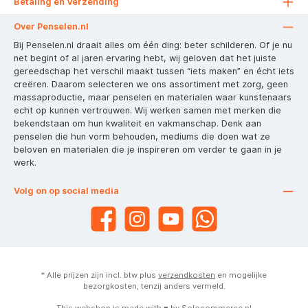
Betaling en Verzending
Over Penselen.nl
Bij Penselen.nl draait alles om één ding: beter schilderen. Of je nu
net begint of al jaren ervaring hebt, wij geloven dat het juiste
gereedschap het verschil maakt tussen “iets maken” en écht iets
creëren. Daarom selecteren we ons assortiment met zorg, geen
massaproductie, maar penselen en materialen waar kunstenaars
echt op kunnen vertrouwen. Wij werken samen met merken die
bekendstaan om hun kwaliteit en vakmanschap. Denk aan
penselen die hun vorm behouden, mediums die doen wat ze
beloven en materialen die je inspireren om verder te gaan in je
werk.
Volg on op social media
* Alle prijzen zijn incl. btw plus
verzendkosten
en mogelijke
bezorgkosten, tenzij anders vermeld.