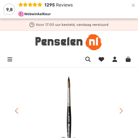
×
1295
Reviews
de hoofdinhoud
9,8
Voor 17:00 uur besteld, vandaag verstuurd