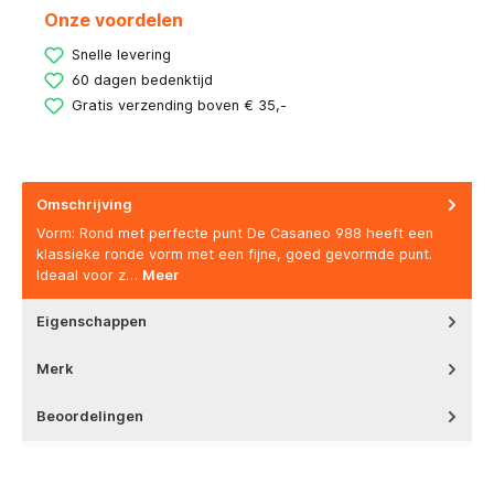
Onze voordelen
Snelle levering
60 dagen bedenktijd
Gratis verzending boven € 35,-
Omschrijving
Vorm: Rond met perfecte punt De Casaneo 988 heeft een
klassieke ronde vorm met een fijne, goed gevormde punt.
Ideaal voor z…
Meer
Eigenschappen
Merk
Beoordelingen