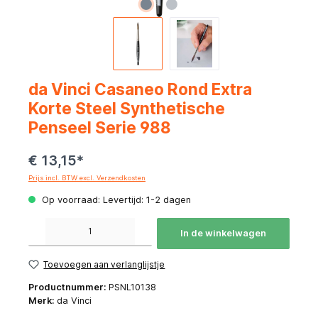
da Vinci Casaneo Rond Extra
Korte Steel Synthetische
Penseel Serie 988
€ 13,15*
Prijs incl. BTW excl. Verzendkosten
Op voorraad: Levertijd: 1-2 dagen
Producthoeveelheid: Voer de gewenste hoeveelheid in of gebruik de knoppen om de hoeve
In de winkelwagen
Toevoegen aan verlanglijstje
Productnummer:
PSNL10138
Merk:
da Vinci