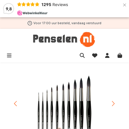
×
1295
Reviews
de hoofdinhoud
9,8
Voor 17:00 uur besteld, vandaag verstuurd