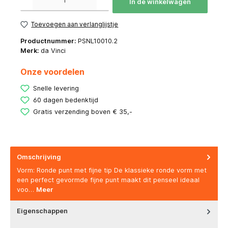
In de winkelwagen
Toevoegen aan verlanglijstje
Productnummer:
PSNL10010.2
Merk:
da Vinci
Onze voordelen
Snelle levering
60 dagen bedenktijd
Gratis verzending boven € 35,-
Omschrijving
Vorm: Ronde punt met fijne tip De klassieke ronde vorm met
een perfect gevormde fijne punt maakt dit penseel ideaal
voo…
Meer
Eigenschappen