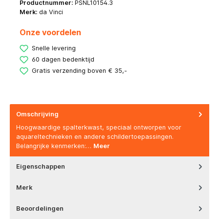
Productnummer:
PSNL10154.3
Merk:
da Vinci
Onze voordelen
Snelle levering
60 dagen bedenktijd
Gratis verzending boven € 35,-
Omschrijving
Hoogwaardige spalterkwast, speciaal ontworpen voor
aquareltechnieken en andere schildertoepassingen.
Belangrijke kenmerken:…
Meer
Eigenschappen
Merk
Beoordelingen