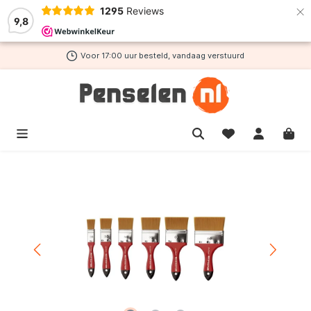
×
1295
Reviews
de hoofdinhoud
9,8
Voor 17:00 uur besteld, vandaag verstuurd