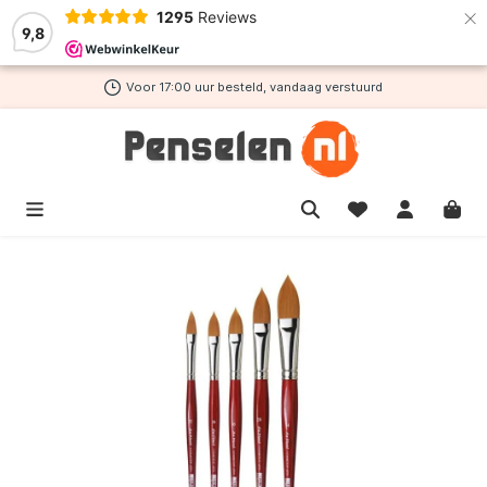
×
1295
Reviews
de hoofdinhoud
9,8
Voor 17:00 uur besteld, vandaag verstuurd