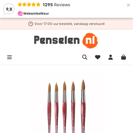
×
1295
Reviews
de hoofdinhoud
9,8
Voor 17:00 uur besteld, vandaag verstuurd