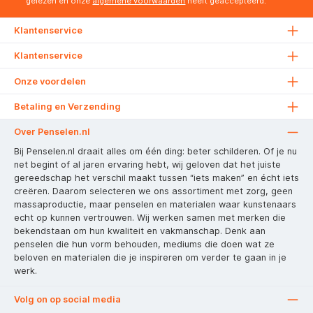
gelezen en onze
algemene voorwaarden
heeft geaccepteerd.
Klantenservice
Klantenservice
Onze voordelen
Betaling en Verzending
Over Penselen.nl
Bij Penselen.nl draait alles om één ding: beter schilderen. Of je nu
net begint of al jaren ervaring hebt, wij geloven dat het juiste
gereedschap het verschil maakt tussen “iets maken” en écht iets
creëren. Daarom selecteren we ons assortiment met zorg, geen
massaproductie, maar penselen en materialen waar kunstenaars
echt op kunnen vertrouwen. Wij werken samen met merken die
bekendstaan om hun kwaliteit en vakmanschap. Denk aan
penselen die hun vorm behouden, mediums die doen wat ze
beloven en materialen die je inspireren om verder te gaan in je
werk.
Volg on op social media