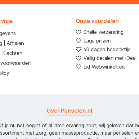
rvice
Onze voordelen
Snelle verzending
egevens
Lage prijzen
g | Afhalen
60 dagen bedenktijd
| Klachten
Veilig betalen met iDeal
 voorwaarden
Lid Webwinkelkeur
licy
Over Penselen.nl
Of je nu net begint of al jaren ervaring hebt, wij geloven dat 
assortiment met zorg, geen massaproductie, maar penselen e