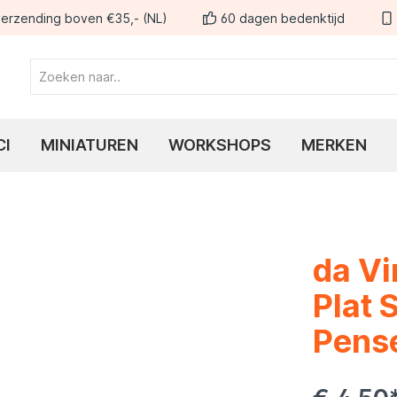
erzending boven €35,- (NL)
60 dagen bedenktijd
CI
MINIATUREN
WORKSHOPS
MERKEN
da V
Plat 
Pense