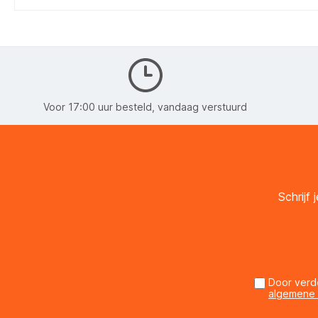
Voor 17:00 uur besteld, vandaag verstuurd
Schrijf
Door verd
algemene