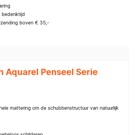
ering
 bedenktijd
rzending boven € 35,-
 Aquarel Penseel Serie
nele mattering om de schubbenstructuur van natuurlijk
eiteloos schilderen.