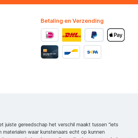
Betaling en Verzending
het juiste gereedschap het verschil maakt tussen “iets
n materialen waar kunstenaars echt op kunnen