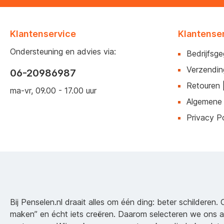
Klantenservice
Klantense
Ondersteuning en advies via:
Bedrijfsg
Verzendin
06-20986987
Retouren 
ma-vr, 09.00 - 17.00 uur
Algemene
Privacy Po
Bij Penselen.nl draait alles om één ding: beter schilderen. 
maken” en écht iets creëren. Daarom selecteren we ons 