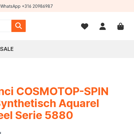
WhatsApp +316 20986987
SALE
inci COSMOTOP-SPIN
Synthetisch Aquarel
el Serie 5880