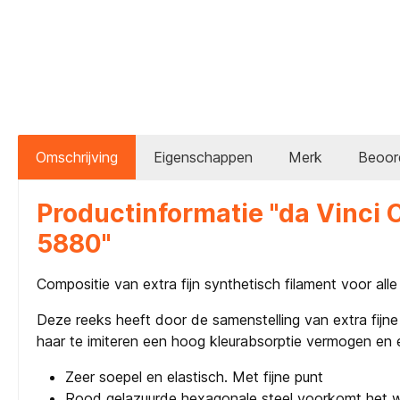
Omschrijving
Eigenschappen
Merk
Beoor
Productinformatie "da Vinci
5880"
Compositie van extra fijn synthetisch filament voor alle
Deze reeks heeft door de samenstelling van extra fijne
haar te imiteren een hoog kleurabsorptie vermogen en 
Zeer soepel en elastisch. Met fijne punt
Rood gelazuurde hexagonale steel voorkomt het weg