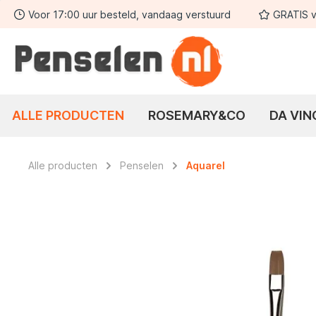
Voor 17:00 uur besteld, vandaag verstuurd
GRATIS v
 zoekopdracht
Ga naar de hoofdnavigatie
ALLE PRODUCTEN
ROSEMARY&CO
DA VIN
Alle producten
Penselen
Aquarel