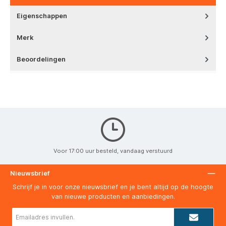
Eigenschappen
Merk
Beoordelingen
Voor 17:00 uur besteld, vandaag verstuurd
Nieuwsbrief
Schrijf je in voor onze nieuwsbrief en je bent altijd op de hoogte
van nieuwe producten en aanbiedingen.
E-
mailadres*