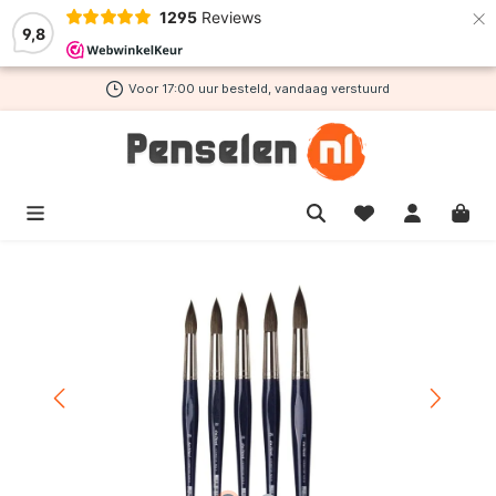
×
1295
Reviews
de hoofdinhoud
9,8
Voor 17:00 uur besteld, vandaag verstuurd