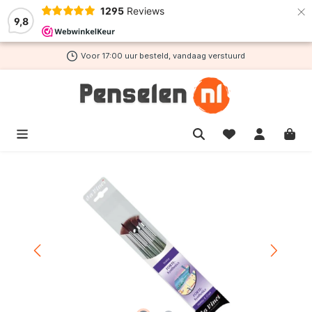
×
1295
Reviews
de hoofdinhoud
9,8
Voor 17:00 uur besteld, vandaag verstuurd