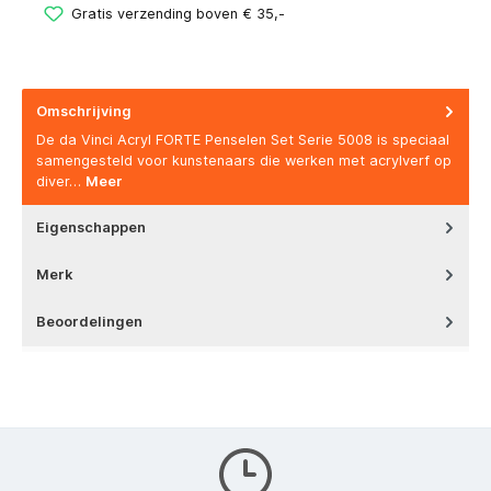
Gratis verzending boven € 35,-
Omschrijving
De da Vinci Acryl FORTE Penselen Set Serie 5008 is speciaal
samengesteld voor kunstenaars die werken met acrylverf op
diver…
Meer
Eigenschappen
Merk
Beoordelingen