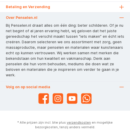
Betaling en Verzending
Over Penselen.nl
Bij Penselen.nl draait alles om één ding: beter schilderen. Of je nu
net begint of al jaren ervaring hebt, wij geloven dat het juiste
gereedschap het verschil maakt tussen “iets maken” en écht iets
creëren. Daarom selecteren we ons assortiment met zorg, geen
massaproductie, maar penselen en materialen waar kunstenaars
echt op kunnen vertrouwen. Wij werken samen met merken die
bekendstaan om hun kwaliteit en vakmanschap. Denk aan
penselen die hun vorm behouden, mediums die doen wat ze
beloven en materialen die je inspireren om verder te gaan in je
werk.
Volg on op social media
* Alle prijzen zijn incl. btw plus
verzendkosten
en mogelijke
bezorgkosten, tenzij anders vermeld.