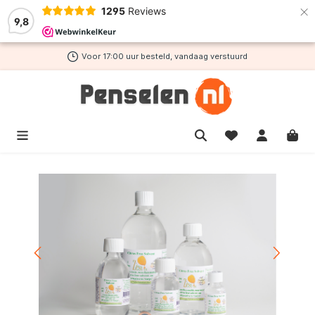
×
1295
Reviews
de hoofdinhoud
9,8
Voor 17:00 uur besteld, vandaag verstuurd