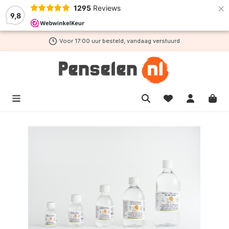
×
1295
Reviews
de hoofdinhoud
9,8
Voor 17:00 uur besteld, vandaag verstuurd