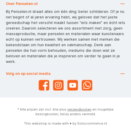
Over Penselen.nl
Bij Penselen.nl draait alles om één ding: beter schilderen. Of je nu
net begint of al jaren ervaring hebt, wij geloven dat het juiste
gereedschap het verschil maakt tussen “iets maken” en écht iets
creëren. Daarom selecteren we ons assortiment met zorg, geen
massaproductie, maar penselen en materialen waar kunstenaars
echt op kunnen vertrouwen. Wij werken samen met merken die
bekendstaan om hun kwaliteit en vakmanschap. Denk aan
penselen die hun vorm behouden, mediums die doen wat ze
beloven en materialen die je inspireren om verder te gaan in je
werk.
Volg on op social media
* Alle prijzen zijn incl. btw plus
verzendkosten
en mogelijke
bezorgkosten, tenzij anders vermeld.
This webshop is made with ♥ by
Solocommerce.nl