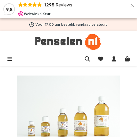
×
1295
Reviews
de hoofdinhoud
9,8
Voor 17:00 uur besteld, vandaag verstuurd