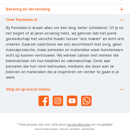
Betaling en Verzending
Over Penselen.nl
Bij Penselen.nl draait alles om één ding: beter schilderen. Of je nu
net begint of al jaren ervaring hebt, wij geloven dat het juiste
gereedschap het verschil maakt tussen “iets maken” en écht iets
creëren. Daarom selecteren we ons assortiment met zorg, geen
massaproductie, maar penselen en materialen waar kunstenaars
echt op kunnen vertrouwen. Wij werken samen met merken die
bekendstaan om hun kwaliteit en vakmanschap. Denk aan
penselen die hun vorm behouden, mediums die doen wat ze
beloven en materialen die je inspireren om verder te gaan in je
werk.
Volg on op social media
* Alle prijzen zijn incl. btw plus
verzendkosten
en mogelijke
bezorgkosten, tenzij anders vermeld.