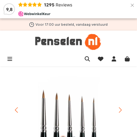
×
1295
Reviews
de hoofdinhoud
9,8
Voor 17:00 uur besteld, vandaag verstuurd