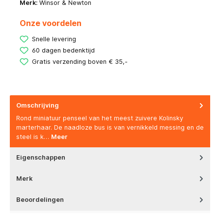
Merk:
Winsor & Newton
Onze voordelen
Snelle levering
60 dagen bedenktijd
Gratis verzending boven € 35,-
Omschrijving
Rond miniatuur penseel van het meest zuivere Kolinsky
marterhaar. De naadloze bus is van vernikkeld messing en de
steel is k…
Meer
Eigenschappen
Merk
Beoordelingen