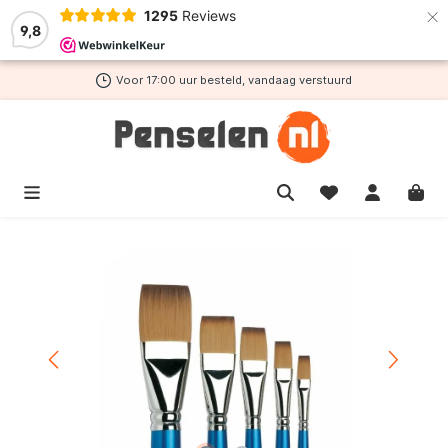
×
1295
Reviews
de hoofdinhoud
9,8
Voor 17:00 uur besteld, vandaag verstuurd