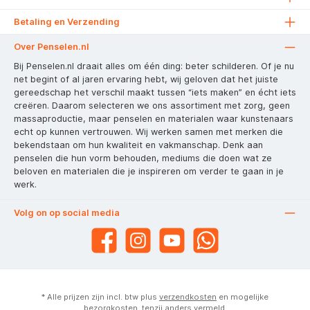
Betaling en Verzending
Over Penselen.nl
Bij Penselen.nl draait alles om één ding: beter schilderen. Of je nu
net begint of al jaren ervaring hebt, wij geloven dat het juiste
gereedschap het verschil maakt tussen “iets maken” en écht iets
creëren. Daarom selecteren we ons assortiment met zorg, geen
massaproductie, maar penselen en materialen waar kunstenaars
echt op kunnen vertrouwen. Wij werken samen met merken die
bekendstaan om hun kwaliteit en vakmanschap. Denk aan
penselen die hun vorm behouden, mediums die doen wat ze
beloven en materialen die je inspireren om verder te gaan in je
werk.
Volg on op social media
* Alle prijzen zijn incl. btw plus
verzendkosten
en mogelijke
bezorgkosten, tenzij anders vermeld.