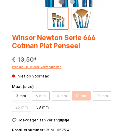
Winsor Newton Serie 666
Cotman Plat Penseel
€ 13,50*
Prijs incl. BTW excl. Verzendkosten
Niet op voorraad
Maat (size)
3 mm
6 mm
10 mm
13 mm
19 mm
25 mm
38 mm
Toevoegen aan verlanglijstje
Productnummer:
PSNL10575.4