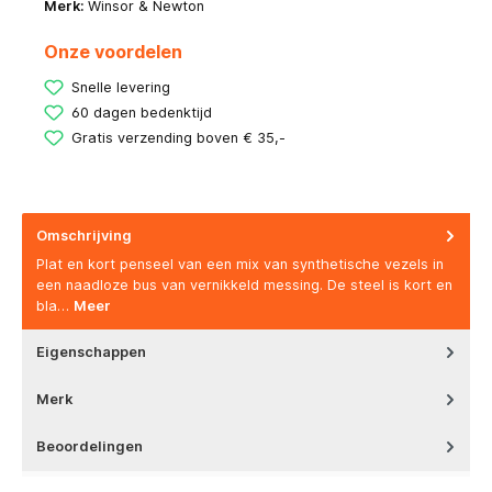
Merk:
Winsor & Newton
Onze voordelen
Snelle levering
60 dagen bedenktijd
Gratis verzending boven € 35,-
Omschrijving
Plat en kort penseel van een mix van synthetische vezels in
een naadloze bus van vernikkeld messing. De steel is kort en
bla…
Meer
Eigenschappen
Merk
Beoordelingen