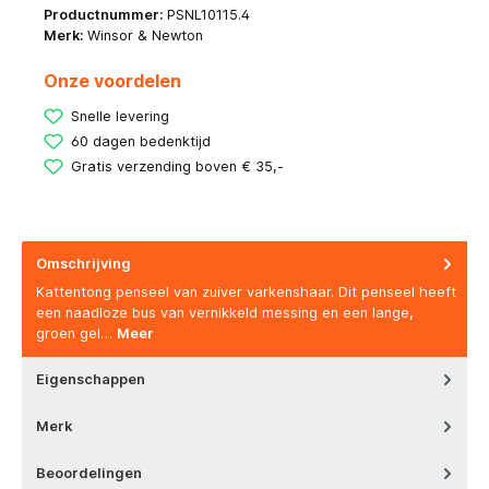
Productnummer:
PSNL10115.4
Merk:
Winsor & Newton
Onze voordelen
Snelle levering
60 dagen bedenktijd
Gratis verzending boven € 35,-
Omschrijving
Kattentong penseel van zuiver varkenshaar. Dit penseel heeft
een naadloze bus van vernikkeld messing en een lange,
groen gel…
Meer
Eigenschappen
Merk
Beoordelingen