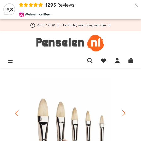
×
1295
Reviews
de hoofdinhoud
9,8
Voor 17:00 uur besteld, vandaag verstuurd